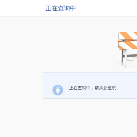
正在查询中
正在查询中，请刷新重试