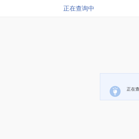
正在查询中
正在